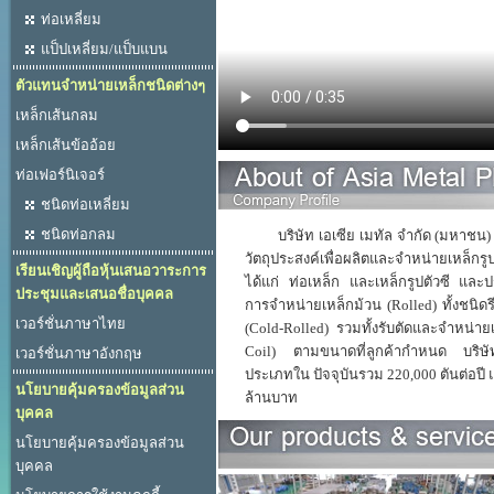
ท่อเหลี่ยม
แป็ปเหลี่ยม/แป็บแบน
ตัวแทนจำหน่ายเหล็กชนิดต่างๆ
เหล็กเส้นกลม
เหล็กเส้นข้ออ้อย
ท่อเฟอร์นิเจอร์
ชนิดท่อเหลี่ยม
ชนิดท่อกลม
บริษัท เอเซีย เมทัล จำกัด (มหาชน) ก่อต
วัตถุประสงค์เพื่อผลิตและจำหน่ายเหล็กร
เรียนเชิญผู้ถือหุ้นเสนอวาระการ
ได้แก่ ท่อเหล็ก และเหล็กรูปตัวซี และป
ประชุมและเสนอชื่อบุคคล
การจำหน่ายเหล็กม้วน (Rolled) ทั้งชนิดร
เวอร์ชั่นภาษาไทย
(Cold-Rolled) รวมทั้งรับตัดและจำหน่ายเ
Coil) ตามขนาดที่ลูกค้ากำหนด บริษัท
เวอร์ชั่นภาษาอังกฤษ
ประเภทใน ปัจจุบันรวม 220,000 ตันต่อปี
นโยบายคุ้มครองข้อมูลส่วน
ล้านบาท
บุคคล
นโยบายคุ้มครองข้อมูลส่วน
บุคคล