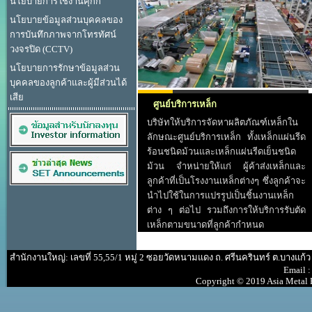
นโยบายการใช้งานคุกกี้
นโยบายข้อมูลส่วนบุคคลของ
การบันทึกภาพจากโทรทัศน์
วงจรปิด (CCTV)
นโยบายการรักษาข้อมูลส่วน
บุคคลของลูกค้าและผู้มีส่วนได้
เสีย
ศูนย์บริการเหล็ก
บริษัทให้บริการจัดหาผลิตภัณฑ์เหล็กใน
ลักษณะศูนย์บริการเหล็ก ทั้งเหล็กแผ่นรีด
ร้อนชนิดม้วนและเหล็กแผ่นรีดเย็นชนิด
ม้วน จำหน่ายให้แก่ ผู้ค้าส่งเหล็กและ
ลูกค้าที่เป็นโรงงานเหล็กต่างๆ ซึ่งลูกค้าจะ
นำไปใช้ในการแปรรูปเป็นชิ้นงานเหล็ก
ต่าง ๆ ต่อไป รวมถึงการให้บริการรับตัด
เหล็กตามขนาดที่ลูกค้ากำหนด
สำนักงานใหญ่: เลขที่ 55,55/1 หมู่ 2 ซอยวัดหนามแดง ถ. ศรีนครินทร์ ต.บางแก้
Email 
Copyright © 2019 Asia Metal P