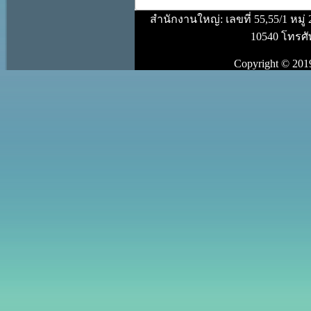
สำนักงานใหญ่: เลขที่ 55,55/1 หม
10540 โทรศัพ
Copyright © 2019