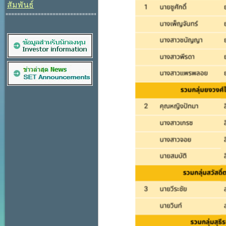
สัมพันธ์